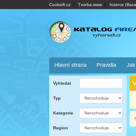
Coolsoft.cz
Tvorba www
Inzerce (Baza
Hlavní strana
Pravidla
Jak
V
Vyhledat
Typ
Kategorie
Region