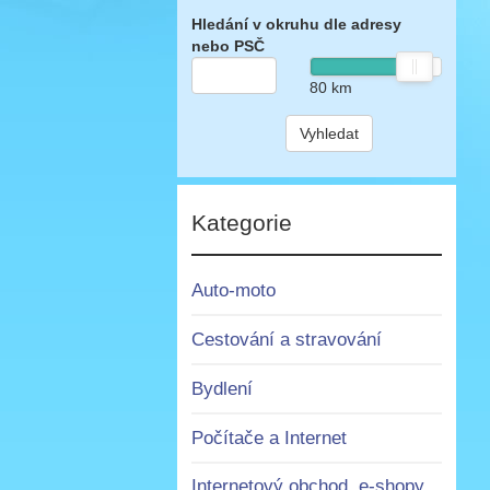
Hledání v okruhu dle adresy
nebo PSČ
80
km
Vyhledat
Kategorie
Auto-moto
Cestování a stravování
Bydlení
Počítače a Internet
Internetový obchod, e-shopy