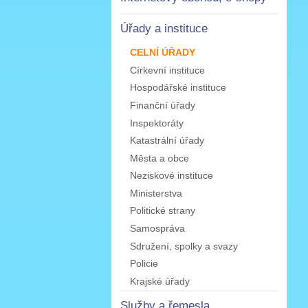
Úřady a instituce
CELNÍ ÚŘADY
Církevní instituce
Hospodářské instituce
Finanční úřady
Inspektoráty
Katastrální úřady
Města a obce
Neziskové instituce
Ministerstva
Politické strany
Samospráva
Sdružení, spolky a svazy
Policie
Krajské úřady
Služby a řemesla