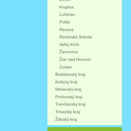
Krupina
Lučenec
Poltár
Revúca
Rimavská Sobota
Veľký Krtíš
Žarnovica
Žiar nad Hronom
Zvolen
Bratislavský kraj
Košický kraj
Nitriansky kraj
Prešovský kraj
Trenčiansky kraj
Trnavský kraj
Žilinský kraj