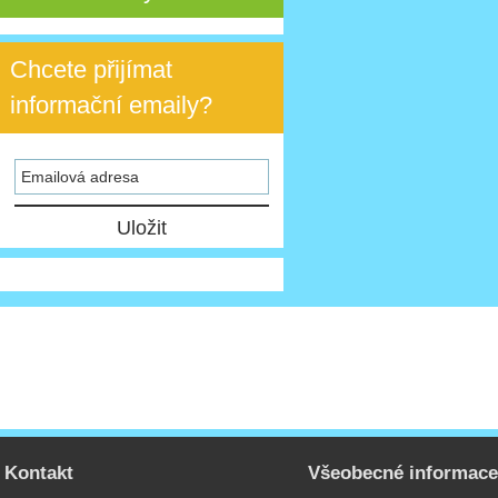
Chcete přijímat
informační emaily?
Kontakt
Všeobecné informac