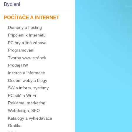
Bydlení
POČÍTAČE A INTERNET
Domény a hosting
Připojení k Internetu
PC hry a jiná zábava
Programování
Tvorba www stránek
Prodej HW
Inzerce a informace
Osobní weby a blogy
SW a inform. systémy
PC sítě a Wi-Fi
Reklama, marketing
Webdesign, SEO
Katalogy a vyhledávače
Grafika