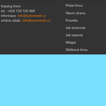
Přidat firmu
Katalog firem
tel.: +420
724 720 468
Hlavní strana
informace:
info@vytvorweb.cz
Pravidla
změna údajů:
info@vytvorweb.cz
Jak inzerovat
Jak topovat
Widget
Oblíbené firmy