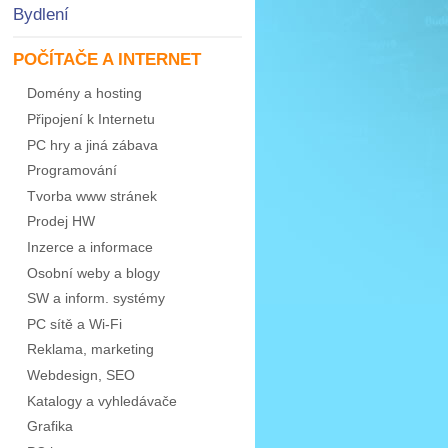
Bydlení
POČÍTAČE A INTERNET
Domény a hosting
Připojení k Internetu
PC hry a jiná zábava
Programování
Tvorba www stránek
Prodej HW
Inzerce a informace
Osobní weby a blogy
SW a inform. systémy
PC sítě a Wi-Fi
Reklama, marketing
Webdesign, SEO
Katalogy a vyhledávače
Grafika