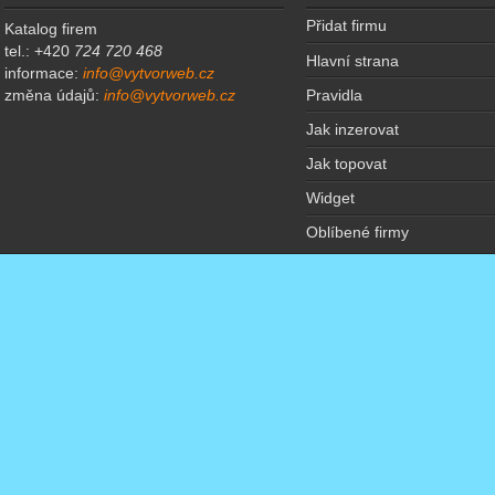
Přidat firmu
Katalog firem
tel.: +420
724 720 468
Hlavní strana
informace:
info@vytvorweb.cz
Pravidla
změna údajů:
info@vytvorweb.cz
Jak inzerovat
Jak topovat
Widget
Oblíbené firmy