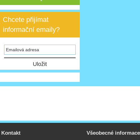
Chcete přijímat
informační emaily?
Kontakt
Všeobecné informac