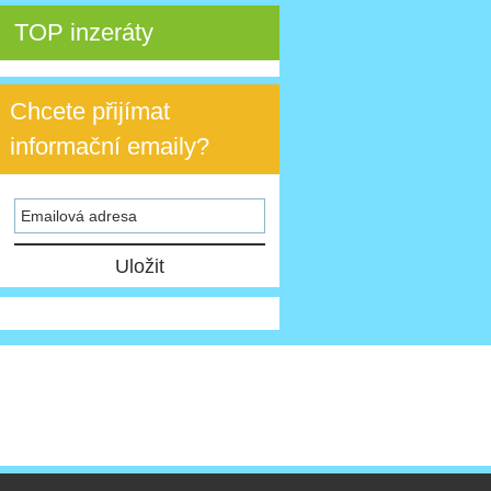
TOP inzeráty
Chcete přijímat
informační emaily?