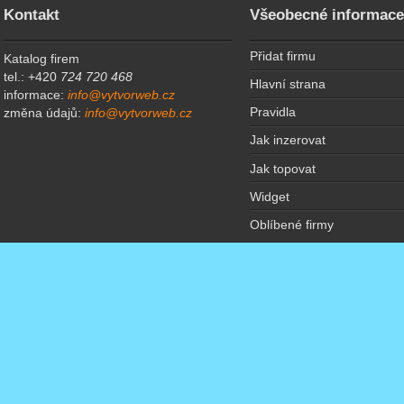
Kontakt
Všeobecné informac
Přidat firmu
Katalog firem
tel.: +420
724 720 468
Hlavní strana
informace:
info@vytvorweb.cz
Pravidla
změna údajů:
info@vytvorweb.cz
Jak inzerovat
Jak topovat
Widget
Oblíbené firmy