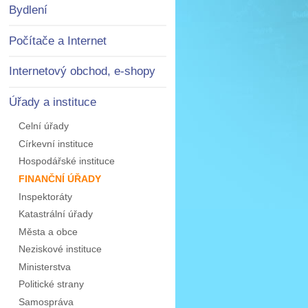
Bydlení
Počítače a Internet
Internetový obchod, e-shopy
Úřady a instituce
Celní úřady
Církevní instituce
Hospodářské instituce
FINANČNÍ ÚŘADY
Inspektoráty
Katastrální úřady
Města a obce
Neziskové instituce
Ministerstva
Politické strany
Samospráva