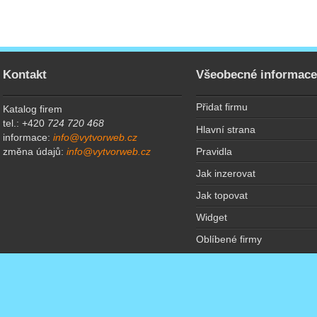
Kontakt
Všeobecné informac
Přidat firmu
Katalog firem
tel.: +420
724 720 468
Hlavní strana
informace:
info@vytvorweb.cz
Pravidla
změna údajů:
info@vytvorweb.cz
Jak inzerovat
Jak topovat
Widget
Oblíbené firmy