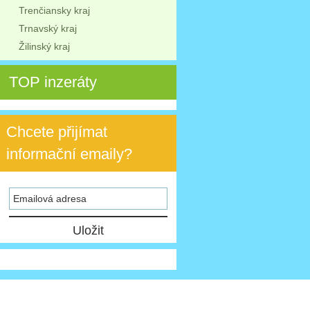
Trenčiansky kraj
Trnavský kraj
Žilinský kraj
TOP inzeráty
Chcete přijímat
informační emaily?