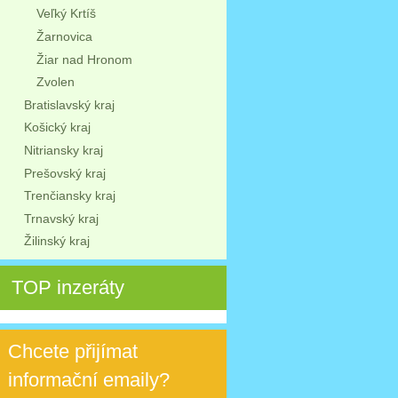
Veľký Krtíš
Žarnovica
Žiar nad Hronom
Zvolen
Bratislavský kraj
Košický kraj
Nitriansky kraj
Prešovský kraj
Trenčiansky kraj
Trnavský kraj
Žilinský kraj
TOP inzeráty
Chcete přijímat
informační emaily?