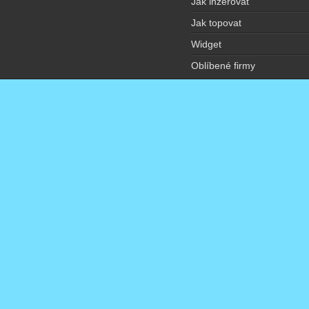
Jak inzerovat
Jak topovat
Widget
Oblíbené firmy