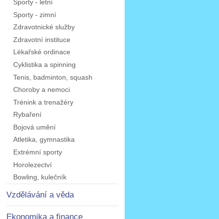
Sporty - letní
Sporty - zimní
Zdravotnické služby
Zdravotní instituce
Lékařské ordinace
Cyklistika a spinning
Tenis, badminton, squash
Choroby a nemoci
Trénink a trenažéry
Rybaření
Bojová umění
Atletika, gymnastika
Extrémní sporty
Horolezectví
Bowling, kulečník
Vzdělávání a věda
Ekonomika a finance