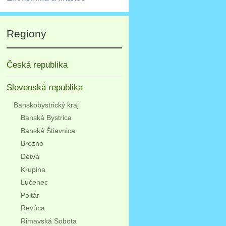
Regiony
Česká republika
Slovenská republika
Banskobystrický kraj
Banská Bystrica
Banská Štiavnica
Brezno
Detva
Krupina
Lučenec
Poltár
Revúca
Rimavská Sobota