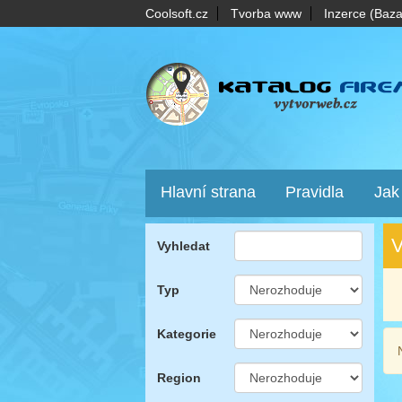
Coolsoft.cz
Tvorba www
Inzerce (Baza
Hlavní strana
Pravidla
Jak
V
Vyhledat
Typ
Kategorie
Region