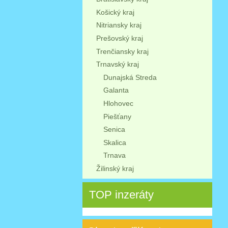
Košický kraj
Nitriansky kraj
Prešovský kraj
Trenčiansky kraj
Trnavský kraj
Dunajská Streda
Galanta
Hlohovec
Piešťany
Senica
Skalica
Trnava
Žilinský kraj
TOP inzeráty