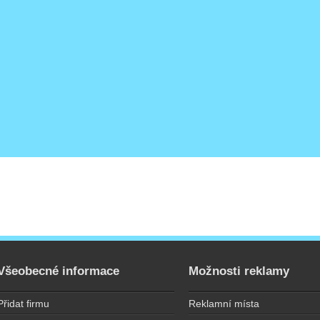
Všeobecné informace
Možnosti reklamy
Přidat firmu
Reklamní místa