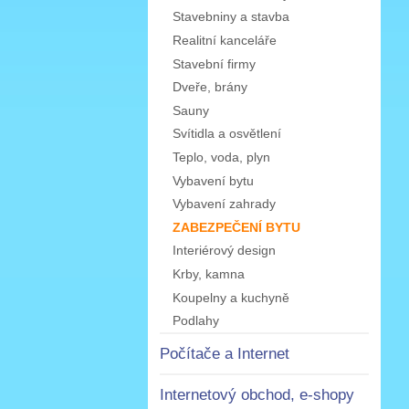
Stavebniny a stavba
Realitní kanceláře
Stavební firmy
Dveře, brány
Sauny
Svítidla a osvětlení
Teplo, voda, plyn
Vybavení bytu
Vybavení zahrady
ZABEZPEČENÍ BYTU
Interiérový design
Krby, kamna
Koupelny a kuchyně
Podlahy
Počítače a Internet
Internetový obchod, e-shopy