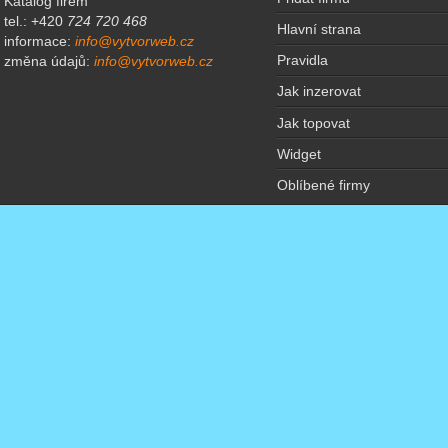
Katalog firem
tel.: +420
724 720 468
Hlavní strana
informace:
info@vytvorweb.cz
Pravidla
změna údajů:
info@vytvorweb.cz
Jak inzerovat
Jak topovat
Widget
Oblíbené firmy