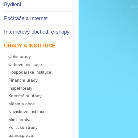
Bydlení
Počítače a Internet
Internetový obchod, e-shopy
ÚŘADY A INSTITUCE
Celní úřady
Církevní instituce
Hospodářské instituce
Finanční úřady
Inspektoráty
Katastrální úřady
Města a obce
Neziskové instituce
Ministerstva
Politické strany
Samospráva