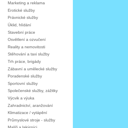
Marketing a reklama
Erotické služby
Právnické služby
Úklid, hlídání
Stavební práce
Osvětlení a ozvučení
Reality a nemovitosti
Stěhování a taxi služby
Trh práce, brigády
Zábavní a umělecké služby
Poradenské služby
Sportovní služby
Společenské služby, zážitky
Výcvik a výuka
Zahradnictví, aranžování
Klimatizace / vytápění
Průmyslové stroje - služby
Malíři a lakýrníci