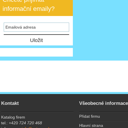
informační emaily?
Kontakt
Všeobecné informac
Přidat firmu
Katalog firem
tel.: +420
724 720 468
Hlavní strana