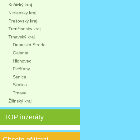
Košický kraj
Nitriansky kraj
Prešovský kraj
Trenčiansky kraj
Trnavský kraj
Dunajská Streda
Galanta
Hlohovec
Piešťany
Senica
Skalica
Trnava
Žilinský kraj
TOP inzeráty
Chcete přijímat