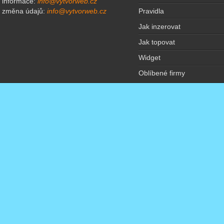
informace:
info@vytvorweb.cz
Pravidla
změna údajů:
info@vytvorweb.cz
Jak inzerovat
Jak topovat
Widget
Oblíbené firmy