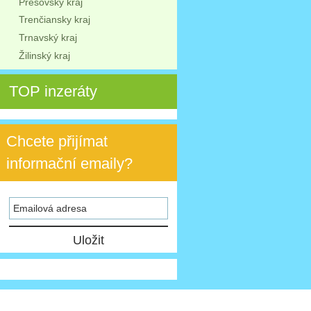
Prešovský kraj
Trenčiansky kraj
Trnavský kraj
Žilinský kraj
TOP inzeráty
Chcete přijímat
informační emaily?