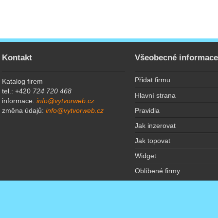
Kontakt
Všeobecné informac
Přidat firmu
Katalog firem
tel.: +420
724 720 468
Hlavní strana
informace:
info@vytvorweb.cz
Pravidla
změna údajů:
info@vytvorweb.cz
Jak inzerovat
Jak topovat
Widget
Oblíbené firmy