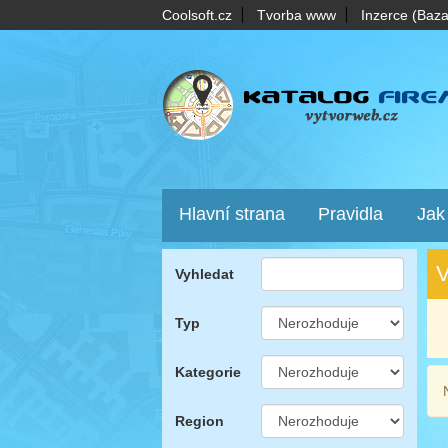
Coolsoft.cz
Tvorba www
Inzerce (Baza
Hlavní strana
Pravidla
Jak
V
Vyhledat
Typ
Kategorie
Region