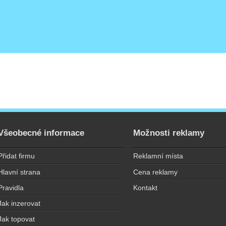
Všeobecné informace
Možnosti reklamy
Přidat firmu
Reklamní místa
Hlavní strana
Cena reklamy
Pravidla
Kontakt
Jak inzerovat
Jak topovat