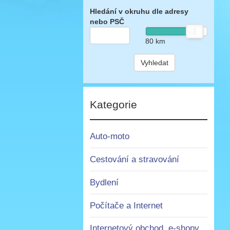
Hledání v okruhu dle adresy
nebo PSČ
80
km
Vyhledat
Kategorie
Auto-moto
Cestování a stravování
Bydlení
Počítače a Internet
Internetový obchod, e-shopy