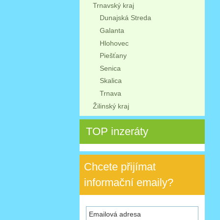
Trnavský kraj
Dunajská Streda
Galanta
Hlohovec
Piešťany
Senica
Skalica
Trnava
Žilinský kraj
TOP inzeráty
Chcete přijímat
informační emaily?