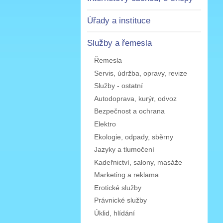
Úřady a instituce
Služby a řemesla
Řemesla
Servis, údržba, opravy, revize
Služby - ostatní
Autodoprava, kurýr, odvoz
Bezpečnost a ochrana
Elektro
Ekologie, odpady, sběrny
Jazyky a tlumočení
Kadeřnictví, salony, masáže
Marketing a reklama
Erotické služby
Právnické služby
Úklid, hlídání