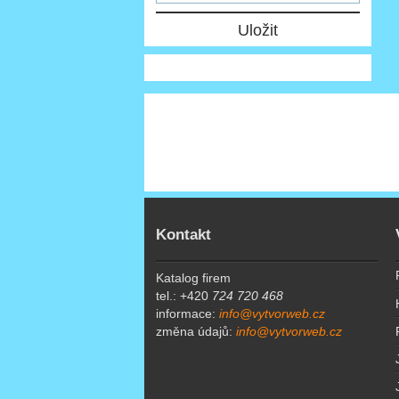
Kontakt
Katalog firem
tel.: +420
724 720 468
informace:
info@vytvorweb.cz
změna údajů:
info@vytvorweb.cz