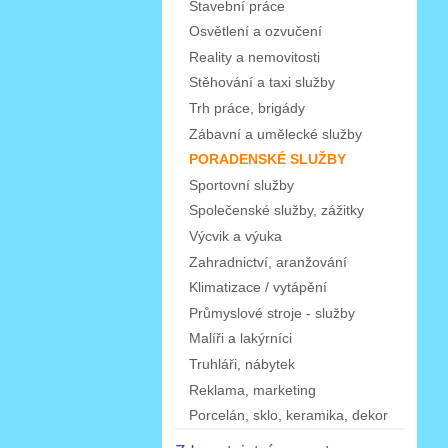
Stavební práce
Osvětlení a ozvučení
Reality a nemovitosti
Stěhování a taxi služby
Trh práce, brigády
Zábavní a umělecké služby
PORADENSKÉ SLUŽBY
Sportovní služby
Společenské služby, zážitky
Výcvik a výuka
Zahradnictví, aranžování
Klimatizace / vytápění
Průmyslové stroje - služby
Malíři a lakýrníci
Truhláři, nábytek
Reklama, marketing
Porcelán, sklo, keramika, dekor