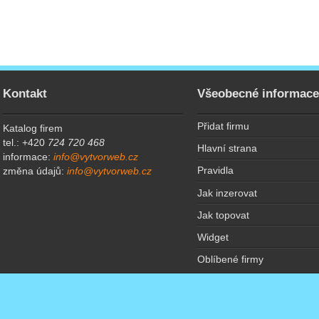
Kontakt
Všeobecné informac
Přidat firmu
Katalog firem
tel.: +420
724 720 468
Hlavní strana
informace:
info@vytvorweb.cz
Pravidla
změna údajů:
info@vytvorweb.cz
Jak inzerovat
Jak topovat
Widget
Oblíbené firmy