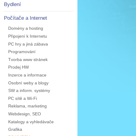
Bydlení
Počítače a Internet
Domény a hosting
Připojení k Internetu
PC hry a jiná zábava
Programování
Tvorba www stránek
Prodej HW
Inzerce a informace
Osobní weby a blogy
SW a inform. systémy
PC sítě a Wi-Fi
Reklama, marketing
Webdesign, SEO
Katalogy a vyhledávače
Grafika