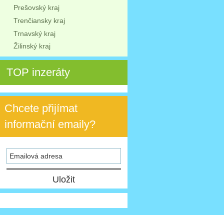
Prešovský kraj
Trenčiansky kraj
Trnavský kraj
Žilinský kraj
TOP inzeráty
Chcete přijímat
informační emaily?