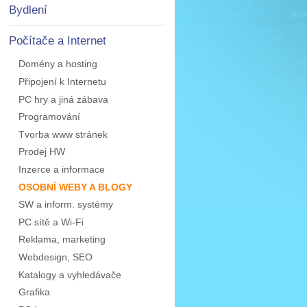
Bydlení
Počítače a Internet
Domény a hosting
Připojení k Internetu
PC hry a jiná zábava
Programování
Tvorba www stránek
Prodej HW
Inzerce a informace
OSOBNÍ WEBY A BLOGY
SW a inform. systémy
PC sítě a Wi-Fi
Reklama, marketing
Webdesign, SEO
Katalogy a vyhledávače
Grafika