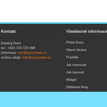
Kontakt
Všeobecné informac
Přidat firmu
Katalog firem
tel.: +420
724 720 468
Hlavní strana
informace:
info@vytvorweb.cz
Pravidla
změna údajů:
info@vytvorweb.cz
Jak inzerovat
Jak topovat
Widget
Oblíbené firmy