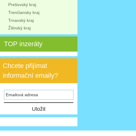
Prešovský kraj
Trenčiansky kraj
Trnavský kraj
Žilinský kraj
TOP inzeráty
Chcete přijímat
informační emaily?