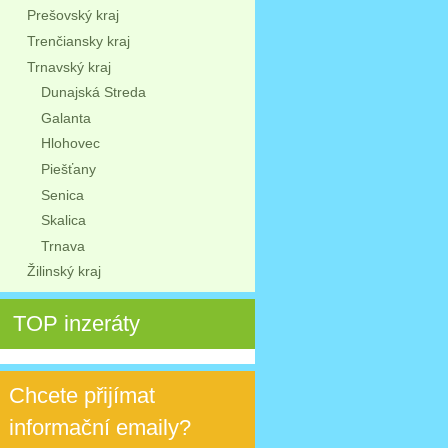
Prešovský kraj
Trenčiansky kraj
Trnavský kraj
Dunajská Streda
Galanta
Hlohovec
Piešťany
Senica
Skalica
Trnava
Žilinský kraj
TOP inzeráty
Chcete přijímat
informační emaily?