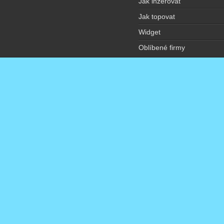
Jak inzerovat
Jak topovat
Widget
Oblíbené firmy