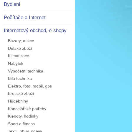
Bydlení
Počítače a Internet
Internetový obchod, e-shopy
Bazary, aukce
Dětské zboží
Klimatizace
Nábytek
Výpočetní technika
Bílá technika
Elektro, foto, mobil, gps
Erotické zboží
Hudebniny
Kancelářské potřeby
Klenoty, hodinky
Sport a fitness
Textil, obuv, oděvy