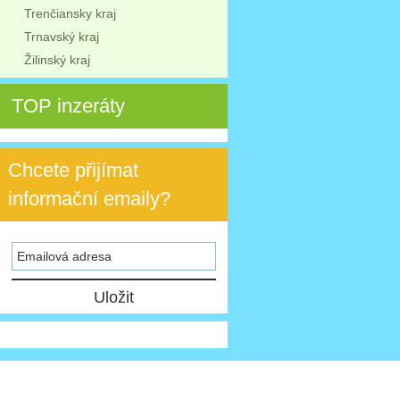
Trenčiansky kraj
Trnavský kraj
Žilinský kraj
TOP inzeráty
Chcete přijímat
informační emaily?