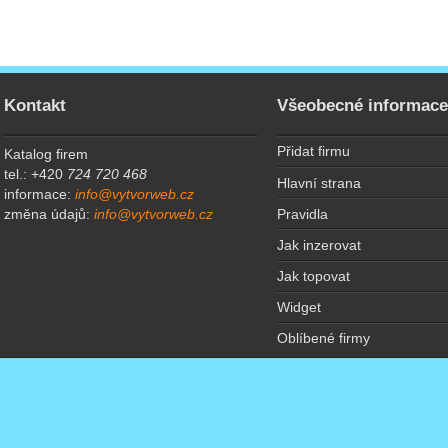
Kontakt
Všeobecné informac
Přidat firmu
Katalog firem
tel.: +420
724 720 468
Hlavní strana
informace:
info@vytvorweb.cz
Pravidla
změna údajů:
info@vytvorweb.cz
Jak inzerovat
Jak topovat
Widget
Oblíbené firmy