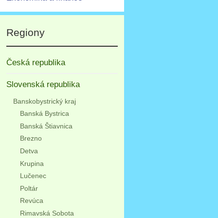
Regiony
Česká republika
Slovenská republika
Banskobystrický kraj
Banská Bystrica
Banská Štiavnica
Brezno
Detva
Krupina
Lučenec
Poltár
Revúca
Rimavská Sobota