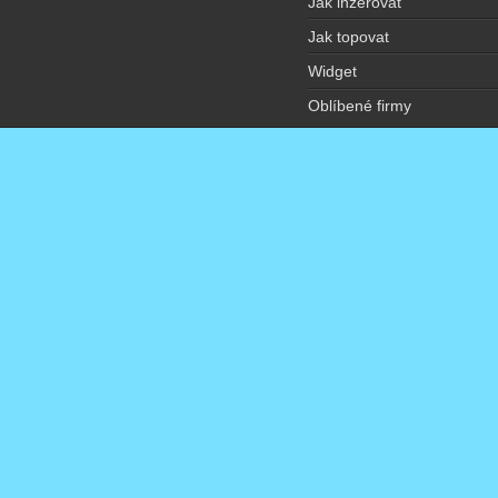
Jak inzerovat
Jak topovat
Widget
Oblíbené firmy