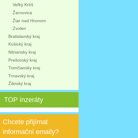
Veľký Krtíš
Žarnovica
Žiar nad Hronom
Zvolen
Bratislavský kraj
Košický kraj
Nitriansky kraj
Prešovský kraj
Trenčiansky kraj
Trnavský kraj
Žilinský kraj
TOP inzeráty
Chcete přijímat
informační emaily?