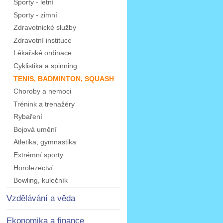
Sporty - letní
Sporty - zimní
Zdravotnické služby
Zdravotní instituce
Lékařské ordinace
Cyklistika a spinning
TENIS, BADMINTON, SQUASH
Choroby a nemoci
Trénink a trenažéry
Rybaření
Bojová umění
Atletika, gymnastika
Extrémní sporty
Horolezectví
Bowling, kulečník
Vzdělávání a věda
Ekonomika a finance