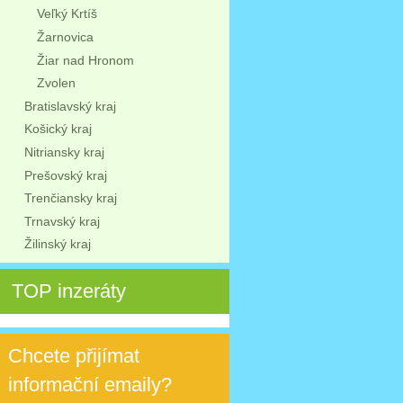
Veľký Krtíš
Žarnovica
Žiar nad Hronom
Zvolen
Bratislavský kraj
Košický kraj
Nitriansky kraj
Prešovský kraj
Trenčiansky kraj
Trnavský kraj
Žilinský kraj
TOP inzeráty
Chcete přijímat
informační emaily?