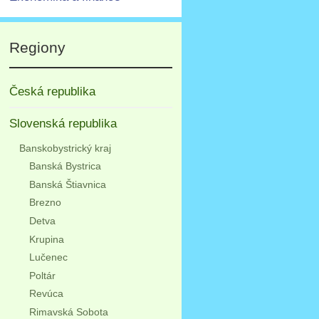
Regiony
Česká republika
Slovenská republika
Banskobystrický kraj
Banská Bystrica
Banská Štiavnica
Brezno
Detva
Krupina
Lučenec
Poltár
Revúca
Rimavská Sobota