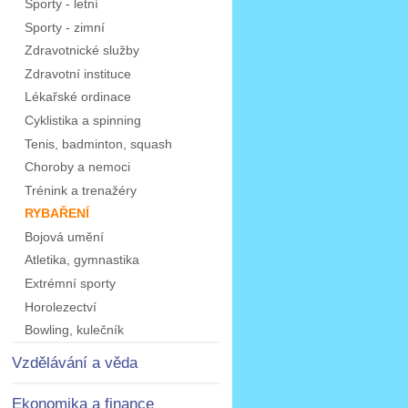
Sporty - letní
Sporty - zimní
Zdravotnické služby
Zdravotní instituce
Lékařské ordinace
Cyklistika a spinning
Tenis, badminton, squash
Choroby a nemoci
Trénink a trenažéry
RYBAŘENÍ
Bojová umění
Atletika, gymnastika
Extrémní sporty
Horolezectví
Bowling, kulečník
Vzdělávání a věda
Ekonomika a finance