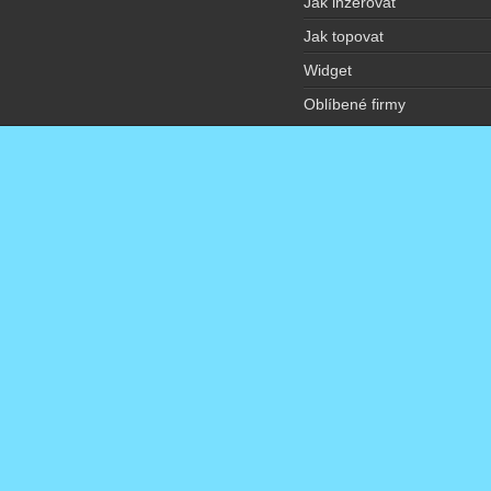
Jak inzerovat
Jak topovat
Widget
Oblíbené firmy