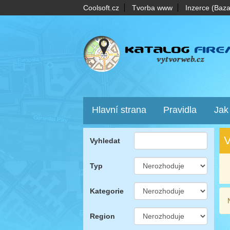
Coolsoft.cz
Tvorba www
Inzerce (Baza
Hlavní strana
Pravidla
Jak
V
Vyhledat
Typ
Kategorie
Region