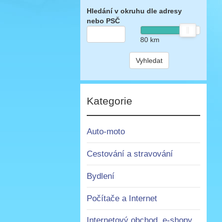
Hledání v okruhu dle adresy
nebo PSČ
80
km
Vyhledat
Kategorie
Auto-moto
Cestování a stravování
Bydlení
Počítače a Internet
Internetový obchod, e-shopy