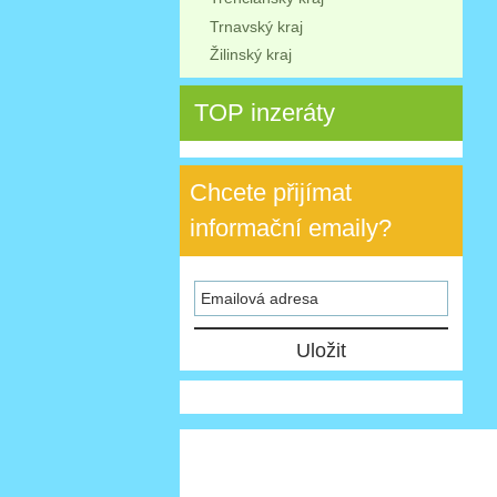
Trnavský kraj
Žilinský kraj
TOP inzeráty
Chcete přijímat
informační emaily?