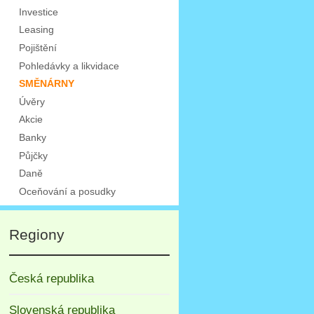
Investice
Leasing
Pojištění
Pohledávky a likvidace
SMĚNÁRNY
Úvěry
Akcie
Banky
Půjčky
Daně
Oceňování a posudky
Regiony
Česká republika
Slovenská republika