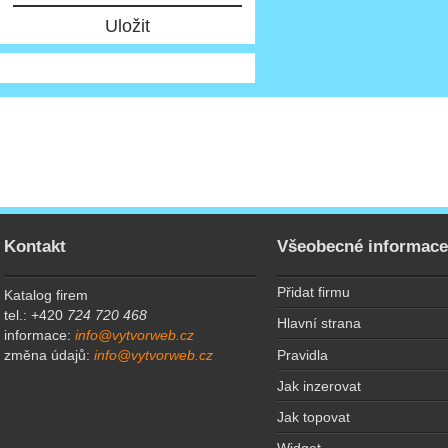
Kontakt
Všeobecné informac
Přidat firmu
Katalog firem
tel.: +420
724 720 468
Hlavní strana
informace:
info@vytvorweb.cz
Pravidla
změna údajů:
info@vytvorweb.cz
Jak inzerovat
Jak topovat