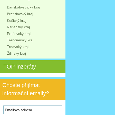
Banskobystrický kraj
Bratislavský kraj
Košický kraj
Nitriansky kraj
Prešovský kraj
Trenčiansky kraj
Trnavský kraj
Žilinský kraj
TOP inzeráty
Chcete přijímat
informační emaily?