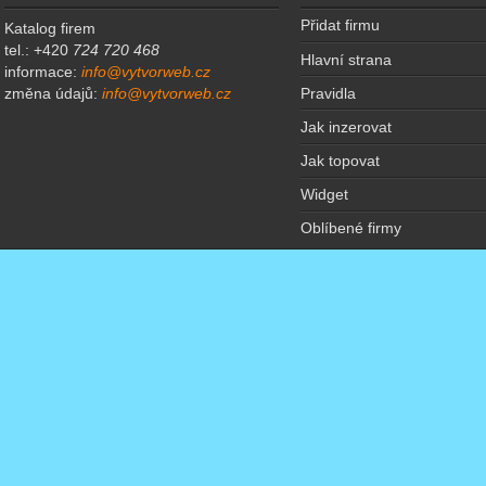
Přidat firmu
Katalog firem
tel.: +420
724 720 468
Hlavní strana
informace:
info@vytvorweb.cz
Pravidla
změna údajů:
info@vytvorweb.cz
Jak inzerovat
Jak topovat
Widget
Oblíbené firmy