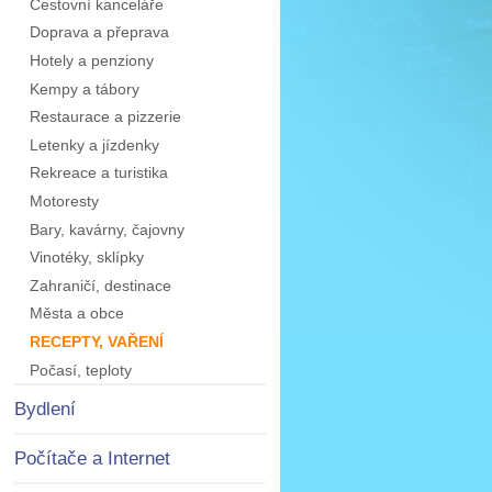
Cestovní kanceláře
Doprava a přeprava
Hotely a penziony
Kempy a tábory
Restaurace a pizzerie
Letenky a jízdenky
Rekreace a turistika
Motoresty
Bary, kavárny, čajovny
Vinotéky, sklípky
Zahraničí, destinace
Města a obce
RECEPTY, VAŘENÍ
Počasí, teploty
Bydlení
Počítače a Internet