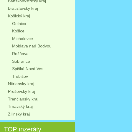
Banskobystrický kraj
Bratislavský kraj
Košický kraj
Gelnica
Košice
Michalovce
Moldava nad Bodvou
Rožňava
Sobrance
Spišká Nová Ves
Trebišov
Nitriansky kraj
Prešovský kraj
Trenčiansky kraj
Trnavský kraj
Žilinský kraj
TOP inzeráty