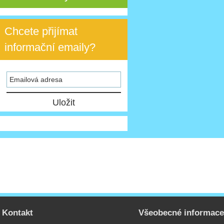
Chcete přijímat
informační emaily?
Kontakt
Všeobecné informac