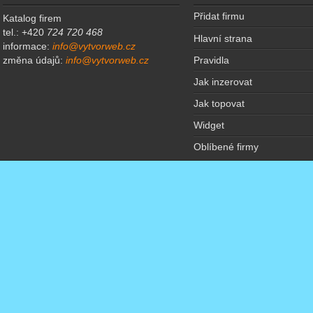
Přidat firmu
Katalog firem
tel.: +420
724 720 468
Hlavní strana
informace:
info@vytvorweb.cz
Pravidla
změna údajů:
info@vytvorweb.cz
Jak inzerovat
Jak topovat
Widget
Oblíbené firmy