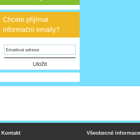
Chcete přijímat
informační emaily?
Kontakt
Všeobecné informac