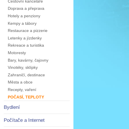
Cestovní kanceláře
Doprava a přeprava
Hotely a penziony
Kempy a tábory
Restaurace a pizzerie
Letenky a jízdenky
Rekreace a turistika
Motoresty
Bary, kavárny, čajovny
Vinotéky, sklípky
Zahraničí, destinace
Města a obce
Recepty, vaření
POČASÍ, TEPLOTY
Bydlení
Počítače a Internet