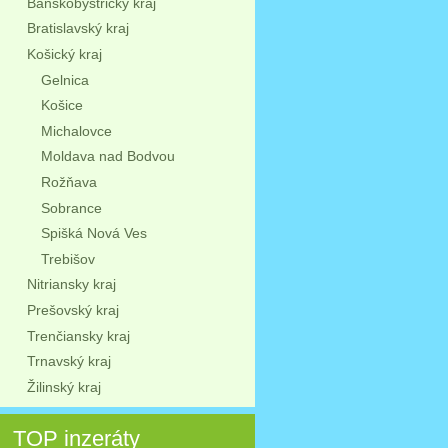
Banskobystrický kraj
Bratislavský kraj
Košický kraj
Gelnica
Košice
Michalovce
Moldava nad Bodvou
Rožňava
Sobrance
Spišká Nová Ves
Trebišov
Nitriansky kraj
Prešovský kraj
Trenčiansky kraj
Trnavský kraj
Žilinský kraj
TOP inzeráty