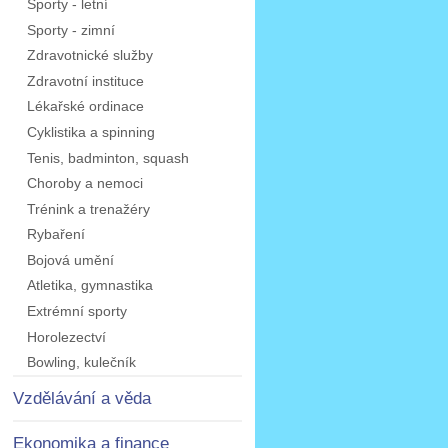
Sporty - letní
Sporty - zimní
Zdravotnické služby
Zdravotní instituce
Lékařské ordinace
Cyklistika a spinning
Tenis, badminton, squash
Choroby a nemoci
Trénink a trenažéry
Rybaření
Bojová umění
Atletika, gymnastika
Extrémní sporty
Horolezectví
Bowling, kulečník
Vzdělávání a věda
Ekonomika a finance