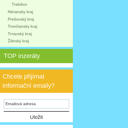
Trebišov
Nitriansky kraj
Prešovský kraj
Trenčiansky kraj
Trnavský kraj
Žilinský kraj
TOP inzeráty
Chcete přijímat
informační emaily?