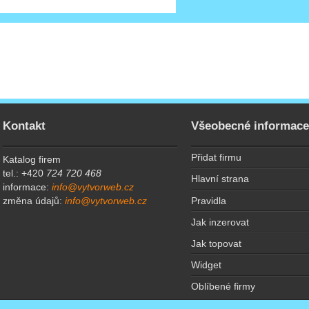
Kontakt
Všeobecné informac
Přidat firmu
Katalog firem
tel.: +420
724 720 468
Hlavní strana
informace:
info@vytvorweb.cz
Pravidla
změna údajů:
info@vytvorweb.cz
Jak inzerovat
Jak topovat
Widget
Oblíbené firmy