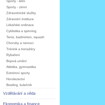
Sporty - letní
Sporty - zimní
Zdravotnické služby
Zdravotní instituce
Lékařské ordinace
Cyklistika a spinning
Tenis, badminton, squash
Choroby a nemoci
Trénink a trenažéry
Rybaření
Bojová umění
Atletika, gymnastika
Extrémní sporty
Horolezectví
Bowling, kulečník
Vzdělávání a věda
Ekonomika a finance