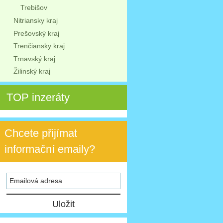
Trebišov
Nitriansky kraj
Prešovský kraj
Trenčiansky kraj
Trnavský kraj
Žilinský kraj
TOP inzeráty
Chcete přijímat
informační emaily?