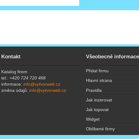
Kontakt
Všeobecné informac
Přidat firmu
Katalog firem
tel.: +420
724 720 468
Hlavní strana
informace:
info@vytvorweb.cz
Pravidla
změna údajů:
info@vytvorweb.cz
Jak inzerovat
Jak topovat
Widget
Oblíbené firmy