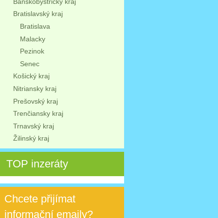
Banskobystrický kraj
Bratislavský kraj
Bratislava
Malacky
Pezinok
Senec
Košický kraj
Nitriansky kraj
Prešovský kraj
Trenčiansky kraj
Trnavský kraj
Žilinský kraj
TOP inzeráty
Chcete přijímat
informační emaily?