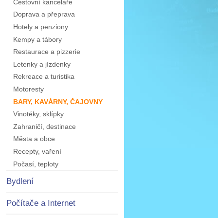
Cestovní kanceláře
Doprava a přeprava
Hotely a penziony
Kempy a tábory
Restaurace a pizzerie
Letenky a jízdenky
Rekreace a turistika
Motoresty
BARY, KAVÁRNY, ČAJOVNY
Vinotéky, sklípky
Zahraničí, destinace
Města a obce
Recepty, vaření
Počasí, teploty
Bydlení
Počítače a Internet