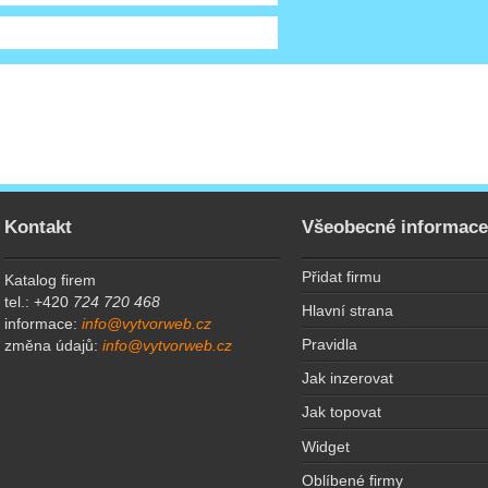
Kontakt
Všeobecné informac
Přidat firmu
Katalog firem
tel.: +420
724 720 468
Hlavní strana
informace:
info@vytvorweb.cz
Pravidla
změna údajů:
info@vytvorweb.cz
Jak inzerovat
Jak topovat
Widget
Oblíbené firmy