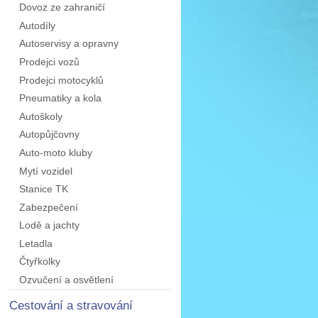
Dovoz ze zahraničí
Autodíly
Autoservisy a opravny
Prodejci vozů
Prodejci motocyklů
Pneumatiky a kola
Autoškoly
Autopůjčovny
Auto-moto kluby
Mytí vozidel
Stanice TK
Zabezpečení
Lodě a jachty
Letadla
Čtyřkolky
Ozvučení a osvětlení
Cestování a stravování