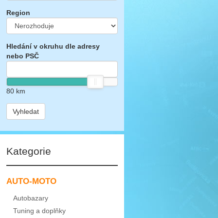
Region
Hledání v okruhu dle adresy
nebo PSČ
80
km
Vyhledat
Kategorie
AUTO-MOTO
Autobazary
Tuning a doplňky