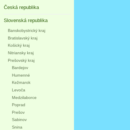
Česká republika
Slovenská republika
Banskobystrický kraj
Bratislavský kraj
Košický kraj
Nitriansky kraj
Prešovský kraj
Bardejov
Humenné
Kežmarok
Levoča
Medzilaborce
Poprad
Prešov
Sabinov
Snina