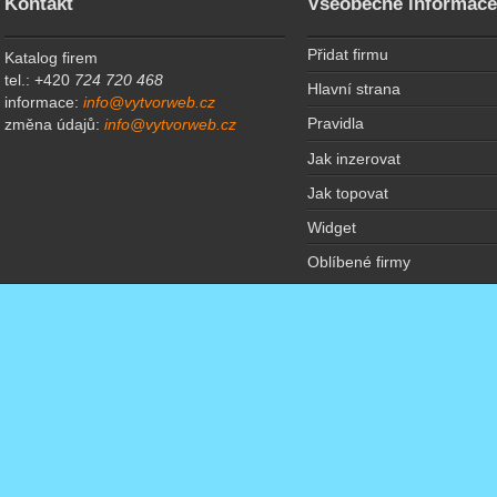
Kontakt
Všeobecné informac
Přidat firmu
Katalog firem
tel.: +420
724 720 468
Hlavní strana
informace:
info@vytvorweb.cz
Pravidla
změna údajů:
info@vytvorweb.cz
Jak inzerovat
Jak topovat
Widget
Oblíbené firmy