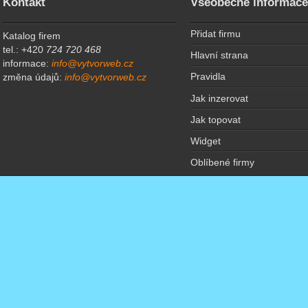
Kontakt
Všeobecné informac
Přidat firmu
Katalog firem
tel.: +420
724 720 468
Hlavní strana
informace:
info@vytvorweb.cz
Pravidla
změna údajů:
info@vytvorweb.cz
Jak inzerovat
Jak topovat
Widget
Oblíbené firmy