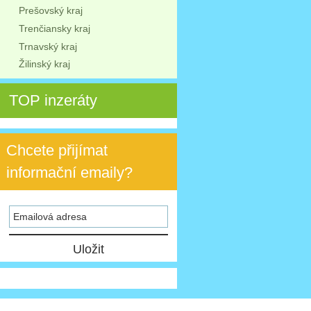
Prešovský kraj
Trenčiansky kraj
Trnavský kraj
Žilinský kraj
TOP inzeráty
Chcete přijímat
informační emaily?