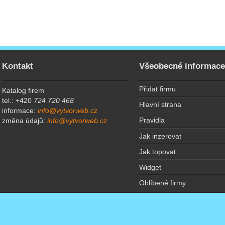
Kontakt
Všeobecné informac
Přidat firmu
Katalog firem
tel.: +420
724 720 468
Hlavní strana
informace:
info@vytvorweb.cz
Pravidla
změna údajů:
info@vytvorweb.cz
Jak inzerovat
Jak topovat
Widget
Oblíbené firmy