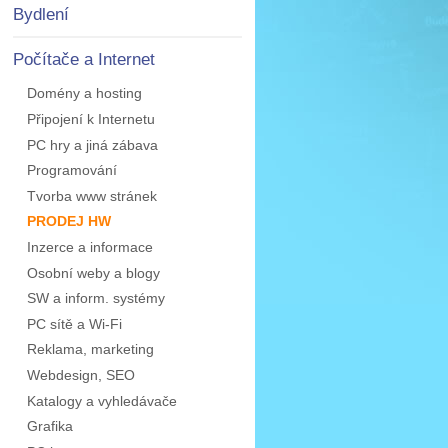
Bydlení
Počítače a Internet
Domény a hosting
Připojení k Internetu
PC hry a jiná zábava
Programování
Tvorba www stránek
PRODEJ HW
Inzerce a informace
Osobní weby a blogy
SW a inform. systémy
PC sítě a Wi-Fi
Reklama, marketing
Webdesign, SEO
Katalogy a vyhledávače
Grafika