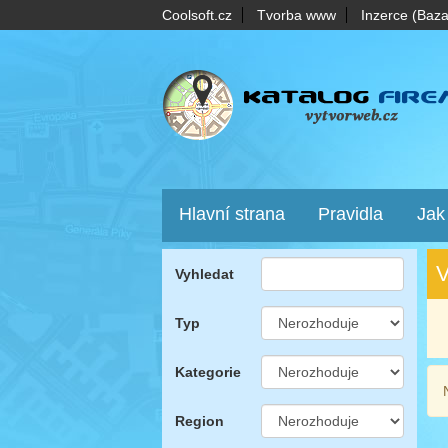
Coolsoft.cz
Tvorba www
Inzerce (Baza
Hlavní strana
Pravidla
Jak
V
Vyhledat
Typ
Kategorie
Region