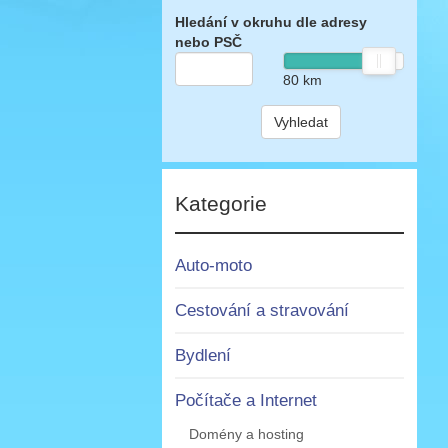
Hledání v okruhu dle adresy
nebo PSČ
80
km
Vyhledat
Kategorie
Auto-moto
Cestování a stravování
Bydlení
Počítače a Internet
Domény a hosting