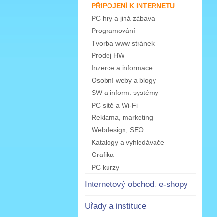
PŘIPOJENÍ K INTERNETU
PC hry a jiná zábava
Programování
Tvorba www stránek
Prodej HW
Inzerce a informace
Osobní weby a blogy
SW a inform. systémy
PC sítě a Wi-Fi
Reklama, marketing
Webdesign, SEO
Katalogy a vyhledávače
Grafika
PC kurzy
Internetový obchod, e-shopy
Úřady a instituce