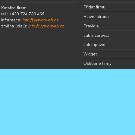
Přidat firmu
Katalog firem
tel.: +420
724 720 468
Hlavní strana
informace:
info@vytvorweb.cz
Pravidla
změna údajů:
info@vytvorweb.cz
Jak inzerovat
Jak topovat
Widget
Oblíbené firmy