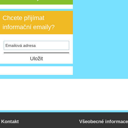
Chcete přijímat
informační emaily?
Kontakt
Všeobecné informac