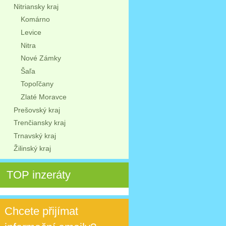
Nitriansky kraj
Komárno
Levice
Nitra
Nové Zámky
Šaľa
Topoľčany
Zlaté Moravce
Prešovský kraj
Trenčiansky kraj
Trnavský kraj
Žilinský kraj
TOP inzeráty
Chcete přijímat