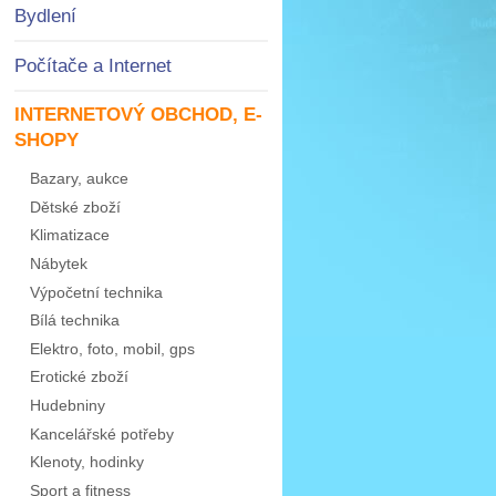
Bydlení
Počítače a Internet
INTERNETOVÝ OBCHOD, E-
SHOPY
Bazary, aukce
Dětské zboží
Klimatizace
Nábytek
Výpočetní technika
Bílá technika
Elektro, foto, mobil, gps
Erotické zboží
Hudebniny
Kancelářské potřeby
Klenoty, hodinky
Sport a fitness