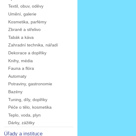
Textil, obuv, oděvy
Umění, galerie
Kosmetika, parfémy
Zbraně a střelivo
Tabák a káva
Zahradní technika, nářadí
Dekorace a doplňky
Knihy, média
Fauna a flóra
Automaty
Potraviny, gastronomie
Bazény
Tuning, díly, doplňky
Péče o tělo, kosmetika
Teplo, voda, plyn
Dárky, zážitky
Úřady a instituce