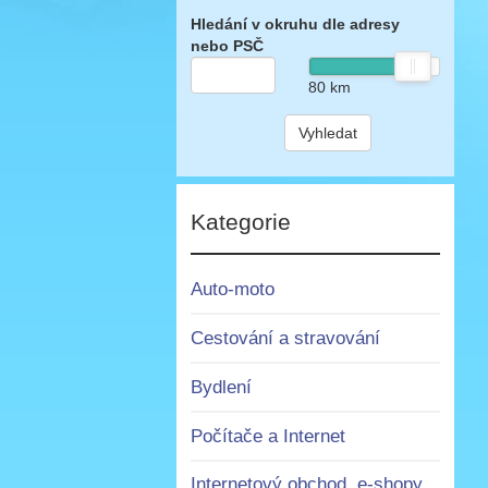
Hledání v okruhu dle adresy
nebo PSČ
80
km
Vyhledat
Kategorie
Auto-moto
Cestování a stravování
Bydlení
Počítače a Internet
Internetový obchod, e-shopy