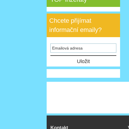
Chcete přijímat
informační emaily?
Kontakt