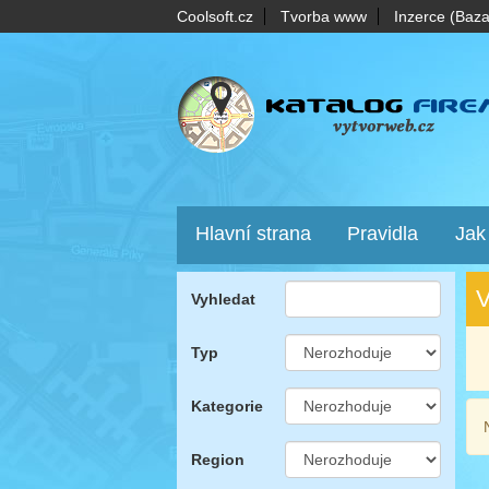
Coolsoft.cz
Tvorba www
Inzerce (Baza
Hlavní strana
Pravidla
Jak
V
Vyhledat
Typ
Kategorie
Region