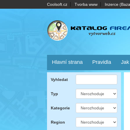
Coolsoft.cz
Tvorba www
Inzerce (Baza
Hlavní strana
Pravidla
Jak
Vyhledat
Typ
Kategorie
Region