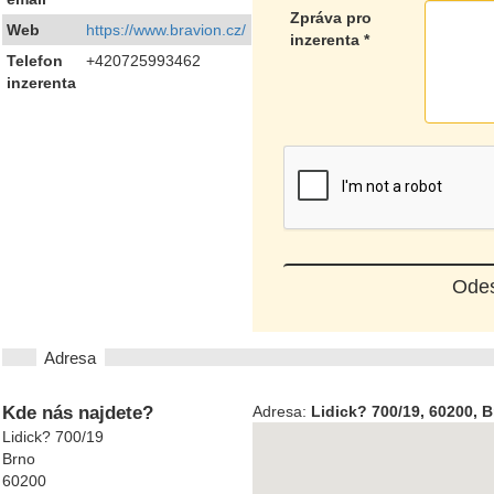
Zpráva pro
Web
https://www.bravion.cz/
inzerenta
*
Telefon
+420725993462
inzerenta
Adresa
Kde nás najdete?
Adresa:
Lidick? 700/19, 60200, 
Lidick? 700/19
Brno
60200