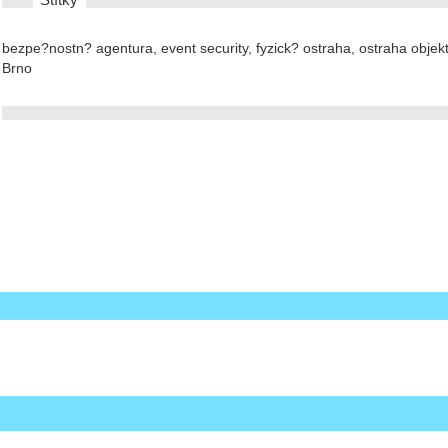
bezpe?nostn? agentura, event security, fyzick? ostraha, ostraha obje
Brno