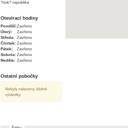
?esk? republika
Otevírací hodiny
Pondělí:
Zavřeno
Úterý:
Zavřeno
Středa:
Zavřeno
Čtvrtek:
Zavřeno
Pátek:
Zavřeno
Sobota:
Zavřeno
Neděle:
Zavřeno
Ostatní pobočky
Nebyly nalezeny žádné
výsledky.
Štítky