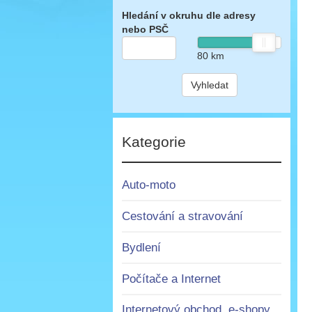
Hledání v okruhu dle adresy
nebo PSČ
80
km
Vyhledat
Kategorie
Auto-moto
Cestování a stravování
Bydlení
Počítače a Internet
Internetový obchod, e-shopy