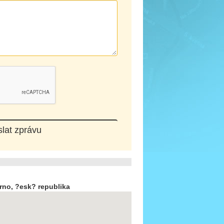
Brno, ?esk? republika