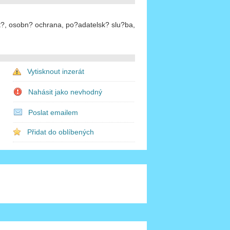
kt?, osobn? ochrana, po?adatelsk? slu?ba,
Vytisknout inzerát
Nahásit jako nevhodný
Poslat emailem
Přidat do oblíbených